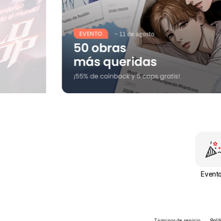
Event
Términos de servicio
Polí