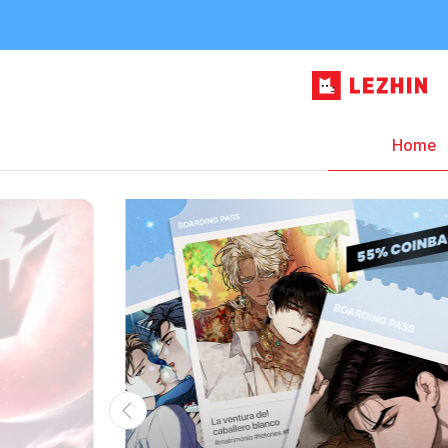
Home - WEBTOON - LEZHIN ES, la plataforma premium de we
Home