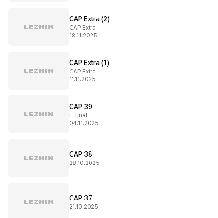
CAP Extra (2)
CAP Extra
18.11.2025
CAP Extra (1)
CAP Extra
11.11.2025
CAP 39
El final
04.11.2025
CAP 38
28.10.2025
CAP 37
21.10.2025