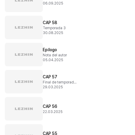
06.09.2025
CAP 58
Temporada 3
30.08.2025
Epílogo
Nota del autor
05.04.2025
CAP 57
Final de temporada 2
29.03.2025
CAP 56
22.03.2025
CAP 55