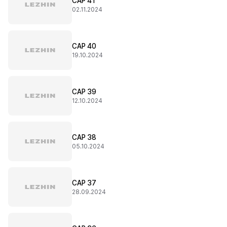
CAP 41
02.11.2024
CAP 40
19.10.2024
CAP 39
12.10.2024
CAP 38
05.10.2024
CAP 37
28.09.2024