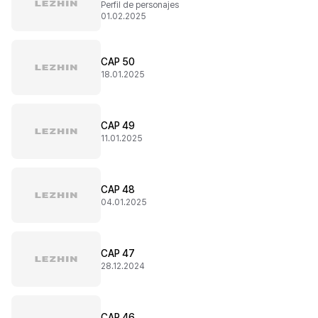
Perfil de personajes
01.02.2025
CAP 50
18.01.2025
CAP 49
11.01.2025
CAP 48
04.01.2025
CAP 47
28.12.2024
CAP 46