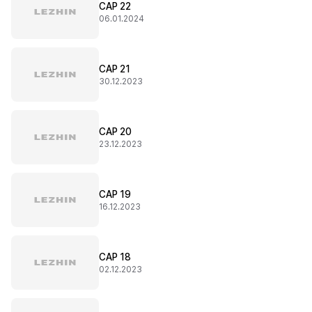
CAP 22
06.01.2024
CAP 21
30.12.2023
CAP 20
23.12.2023
CAP 19
16.12.2023
CAP 18
02.12.2023