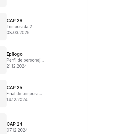
CAP 26
Temporada 2
08.03.2025
Epílogo
Perfil de personajes
21.12.2024
CAP 25
Final de temporada 1
14.12.2024
CAP 24
07.12.2024