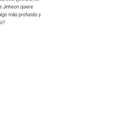
e Jinheon quiere 
algo más profundo y 
ro?