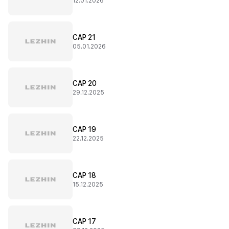
12.01.2026
CAP 21
05.01.2026
CAP 20
29.12.2025
CAP 19
22.12.2025
CAP 18
15.12.2025
CAP 17