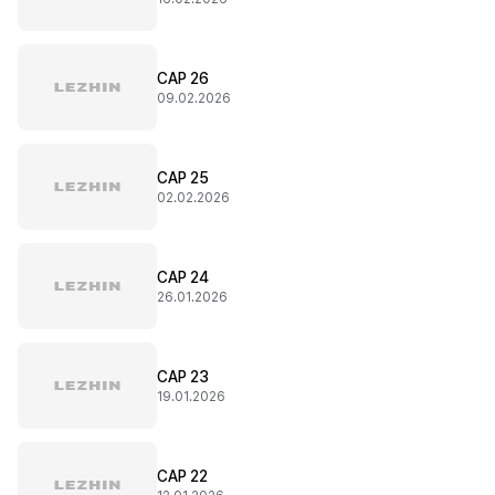
CAP 26
09.02.2026
CAP 25
02.02.2026
CAP 24
26.01.2026
CAP 23
19.01.2026
CAP 22