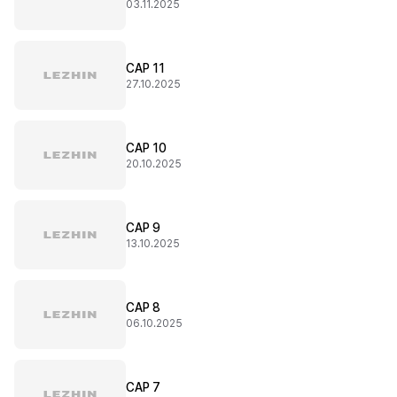
03.11.2025
CAP 11
27.10.2025
CAP 10
20.10.2025
CAP 9
13.10.2025
CAP 8
06.10.2025
CAP 7