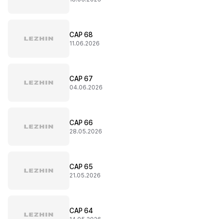
CAP 68
11.06.2026
CAP 67
04.06.2026
CAP 66
28.05.2026
CAP 65
21.05.2026
CAP 64