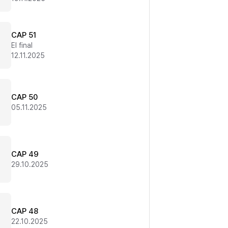
CAP 51
El final
12.11.2025
CAP 50
05.11.2025
CAP 49
29.10.2025
CAP 48
22.10.2025