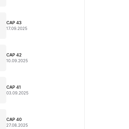
CAP 43
17.09.2025
CAP 42
10.09.2025
CAP 41
03.09.2025
CAP 40
27.08.2025