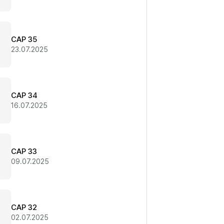
CAP 35
23.07.2025
CAP 34
16.07.2025
CAP 33
09.07.2025
CAP 32
02.07.2025