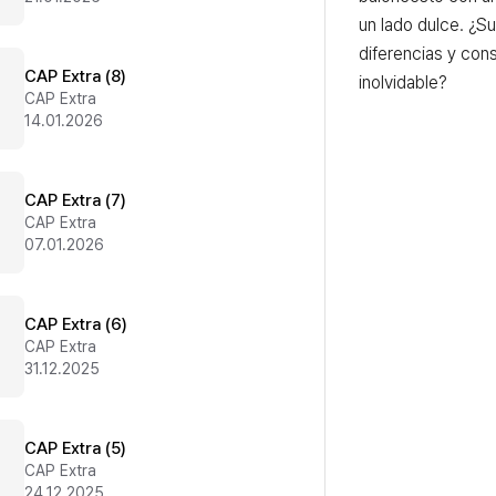
un lado dulce. ¿Su
diferencias y cons
CAP Extra (8)
inolvidable?
CAP Extra
14.01.2026
CAP Extra (7)
CAP Extra
07.01.2026
CAP Extra (6)
CAP Extra
31.12.2025
CAP Extra (5)
CAP Extra
24.12.2025