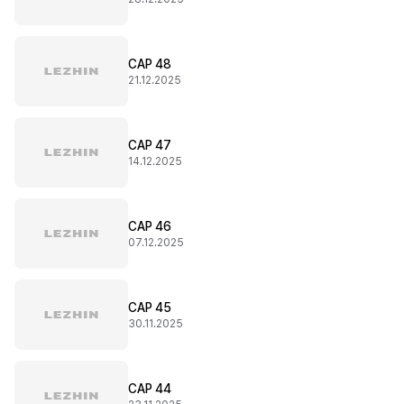
CAP 48
21.12.2025
CAP 47
14.12.2025
CAP 46
07.12.2025
CAP 45
30.11.2025
CAP 44