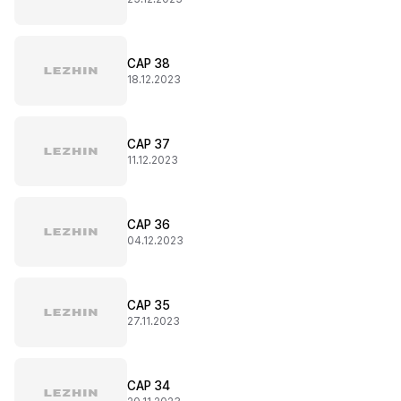
CAP 38
18.12.2023
CAP 37
11.12.2023
CAP 36
04.12.2023
CAP 35
27.11.2023
CAP 34