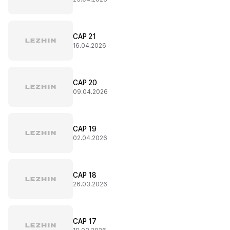
CAP 21
16.04.2026
CAP 20
09.04.2026
CAP 19
02.04.2026
CAP 18
26.03.2026
CAP 17