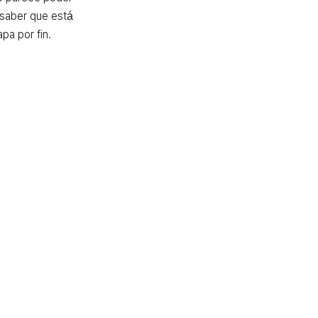
l saber que está 
a por fin.