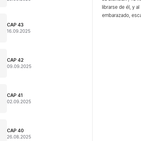
librarse de él, y a
embarazado, escap
CAP 43
16.09.2025
CAP 42
09.09.2025
CAP 41
02.09.2025
CAP 40
26.08.2025