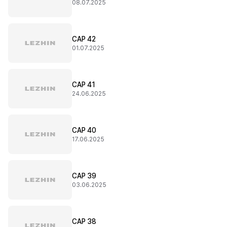
08.07.2025
CAP 42
01.07.2025
CAP 41
24.06.2025
CAP 40
17.06.2025
CAP 39
03.06.2025
CAP 38