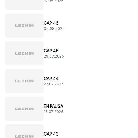
12.08.2025
CAP 46
05.08.2025
CAP 45
29.07.2025
CAP 44
22.07.2025
EN PAUSA
15.07.2025
CAP 43