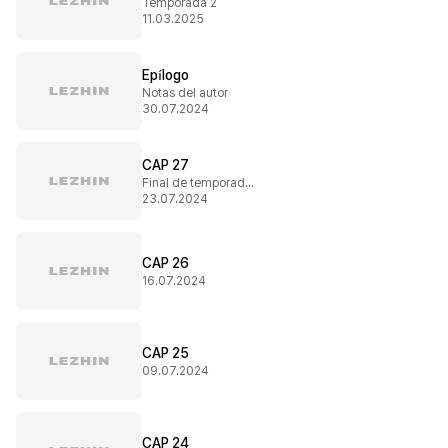
Temporada 2
11.03.2025
Epílogo
Notas del autor
30.07.2024
CAP 27
Final de temporada 1
23.07.2024
CAP 26
16.07.2024
CAP 25
09.07.2024
CAP 24