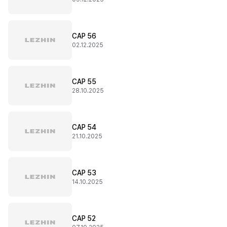
CAP 56
02.12.2025
CAP 55
28.10.2025
CAP 54
21.10.2025
CAP 53
14.10.2025
CAP 52