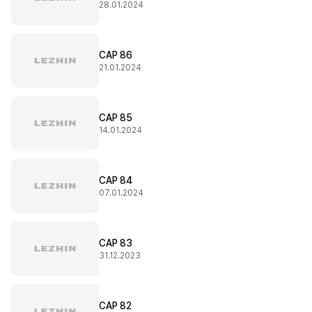
28.01.2024
CAP 86
21.01.2024
CAP 85
14.01.2024
CAP 84
07.01.2024
CAP 83
31.12.2023
CAP 82