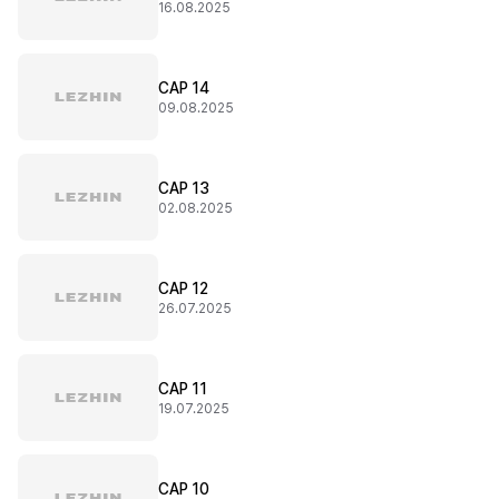
16.08.2025
CAP 14
09.08.2025
CAP 13
02.08.2025
CAP 12
26.07.2025
CAP 11
19.07.2025
CAP 10