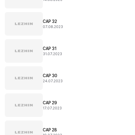
CAP 32
07.08.2023
CAP 31
31.07.2023
CAP 30
24.07.2023
CAP 29
17.07.2023
CAP 28