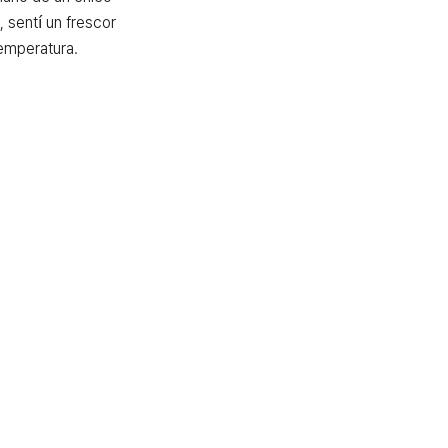
sentí un frescor 
temperatura.