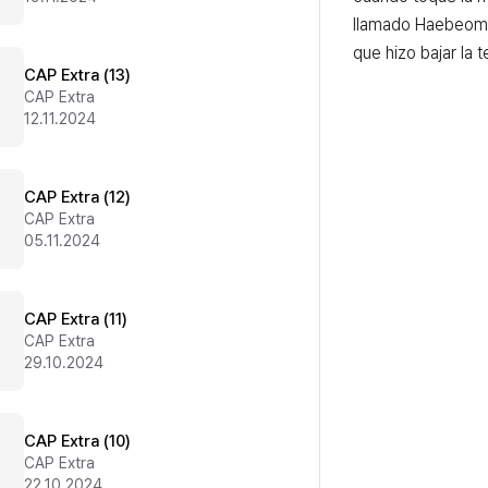
llamado Haebeom, 
que hizo bajar la 
CAP Extra (13)
CAP Extra
12.11.2024
CAP Extra (12)
CAP Extra
05.11.2024
CAP Extra (11)
CAP Extra
29.10.2024
CAP Extra (10)
CAP Extra
22.10.2024