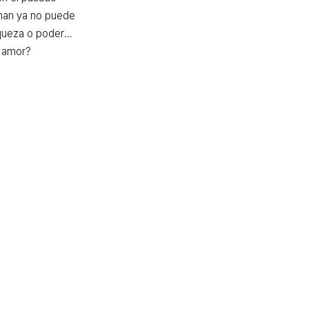
an ya no puede 
iqueza o poder… 
l amor?