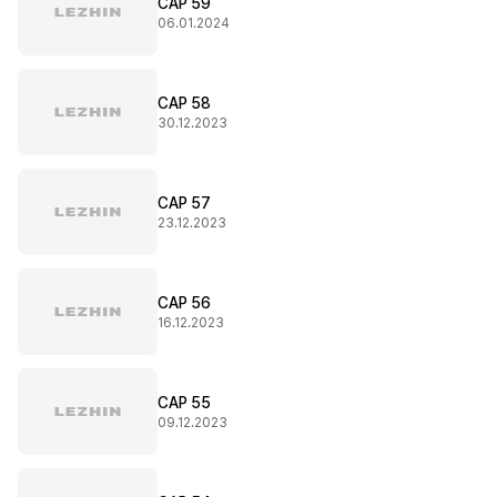
CAP 59
06.01.2024
CAP 58
30.12.2023
CAP 57
23.12.2023
CAP 56
16.12.2023
CAP 55
09.12.2023