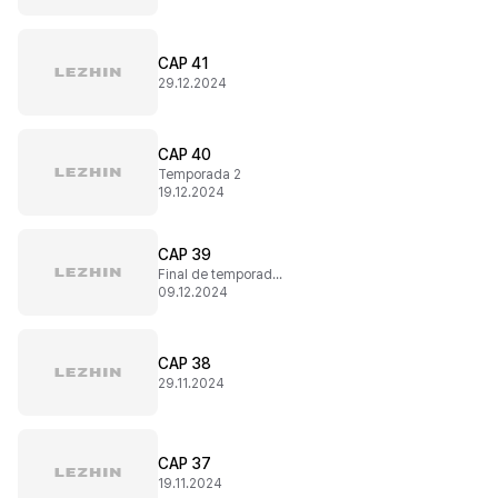
CAP 41
29.12.2024
CAP 40
Temporada 2
19.12.2024
CAP 39
Final de temporada 1
09.12.2024
CAP 38
29.11.2024
CAP 37
19.11.2024