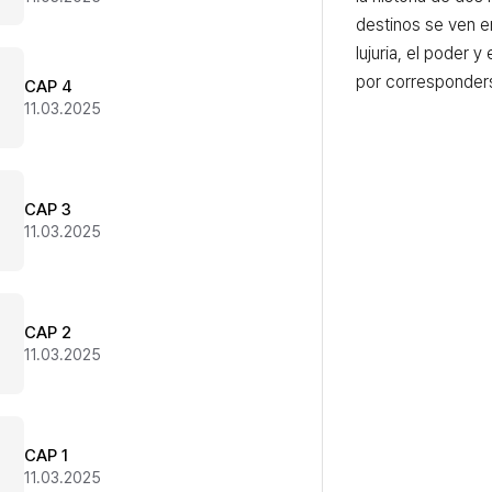
destinos se ven en
lujuria, el poder y
por corresponder
CAP 4
11.03.2025
CAP 3
11.03.2025
CAP 2
11.03.2025
CAP 1
11.03.2025