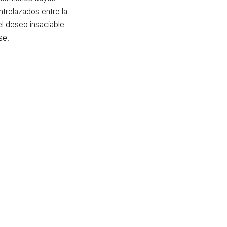
trelazados entre la 
 el deseo insaciable 
se.