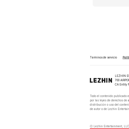
Términos de servicio
Polí
LEZHIN E
700 AIRPO
CA Entity 
Todo el contenido publicado e
por las leyes de derechos de 
distribución o uso del conteni
de autor o de Lezhin Entertain
ⓒ Lezhin Entertainment, LLC 