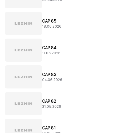
CAP 85
18.06.2026
CAP 84
11.06.2026
CAP 83
04.06.2026
CAP 82
21.05.2026
CAP 81