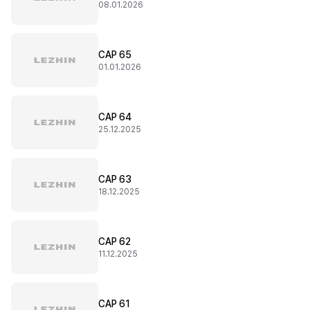
08.01.2026
CAP 65
01.01.2026
CAP 64
25.12.2025
CAP 63
18.12.2025
CAP 62
11.12.2025
CAP 61