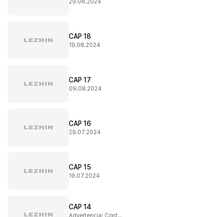
29.08.2024
CAP 18
19.08.2024
CAP 17
09.08.2024
CAP 16
29.07.2024
CAP 15
19.07.2024
CAP 14
Advertencia: Contenido sensible