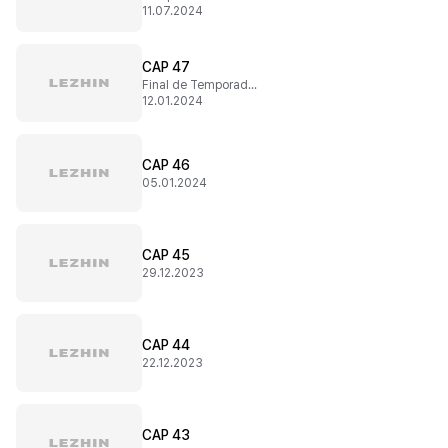
11.07.2024
CAP 47
Final de Temporada 2
12.01.2024
CAP 46
05.01.2024
CAP 45
29.12.2023
CAP 44
22.12.2023
CAP 43