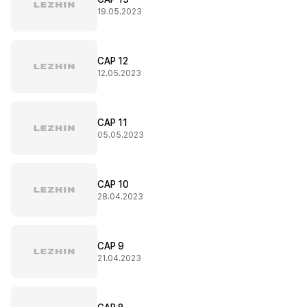
19.05.2023
CAP 12
12.05.2023
CAP 11
05.05.2023
CAP 10
28.04.2023
CAP 9
21.04.2023