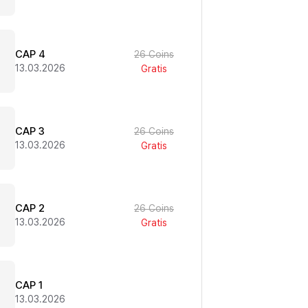
CAP 4
26 Coins
13.03.2026
Gratis
CAP 3
26 Coins
13.03.2026
Gratis
CAP 2
26 Coins
13.03.2026
Gratis
CAP 1
13.03.2026