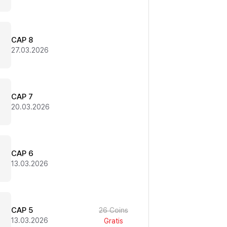
CAP 8
27.03.2026
CAP 7
20.03.2026
CAP 6
13.03.2026
CAP 5
26 Coins
13.03.2026
Gratis