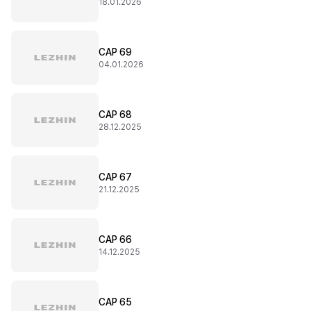
18.01.2026
CAP 69
04.01.2026
CAP 68
28.12.2025
CAP 67
21.12.2025
CAP 66
14.12.2025
CAP 65