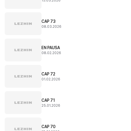
15.03.2026
CAP 73
08.03.2026
EN PAUSA
08.02.2026
CAP 72
01.02.2026
CAP 71
25.01.2026
CAP 70