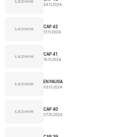
24.11.2024
CAP 42
17.11.2024
CAP 41
10.11.2024
EN PAUSA
03.11.2024
CAP 40
27.10.2024
CAP 39