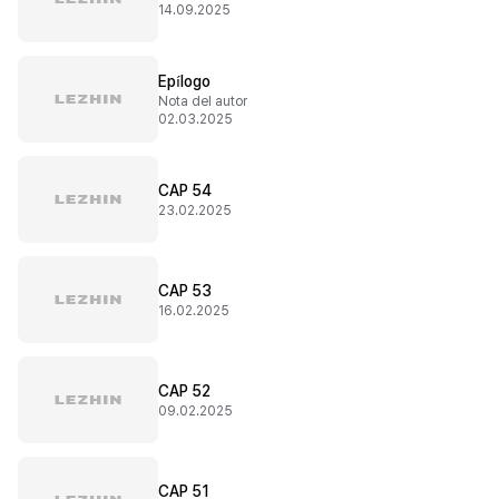
14.09.2025
Epílogo
Nota del autor
02.03.2025
CAP 54
23.02.2025
CAP 53
16.02.2025
CAP 52
09.02.2025
CAP 51