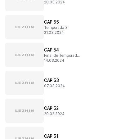
28.03.2024
CAP 55
Temporada 3
21.03.2024
CAP 54
Final de Temporada 2
14.03.2024
CAP 53
07.03.2024
CAP 52
29.02.2024
CAP 51