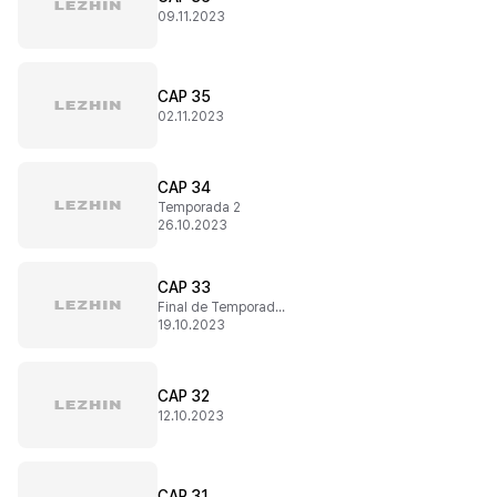
09.11.2023
CAP 35
02.11.2023
CAP 34
Temporada 2
26.10.2023
CAP 33
Final de Temporada 1
19.10.2023
CAP 32
12.10.2023
CAP 31