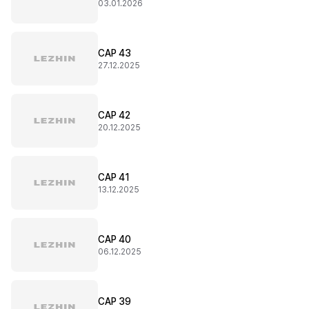
03.01.2026
CAP 43
27.12.2025
CAP 42
20.12.2025
CAP 41
13.12.2025
CAP 40
06.12.2025
CAP 39