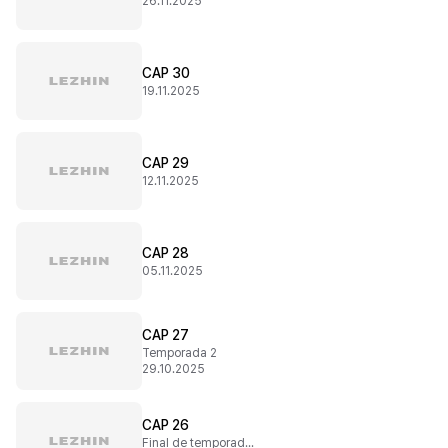
26.11.2025
CAP 30
19.11.2025
CAP 29
12.11.2025
CAP 28
05.11.2025
CAP 27
Temporada 2
29.10.2025
CAP 26
Final de temporada 1