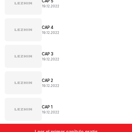
CAP 5
19.12.2022
CAP 4
19.12.2022
CAP 3
19.12.2022
CAP 2
19.12.2022
CAP 1
19.12.2022
Leer el primer capítulo gratis