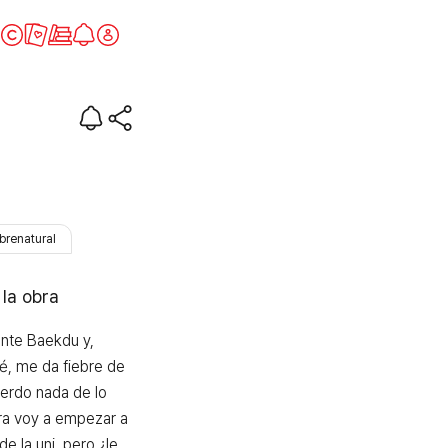
brenatural
 la obra
nte Baekdu y, 
, me da fiebre de 
erdo nada de lo 
ra voy a empezar a 
de la uni, pero ¿le 