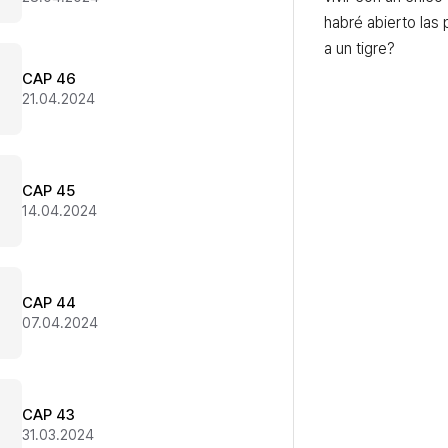
habré abierto las 
a un tigre?
CAP 46
21.04.2024
CAP 45
14.04.2024
CAP 44
07.04.2024
CAP 43
31.03.2024