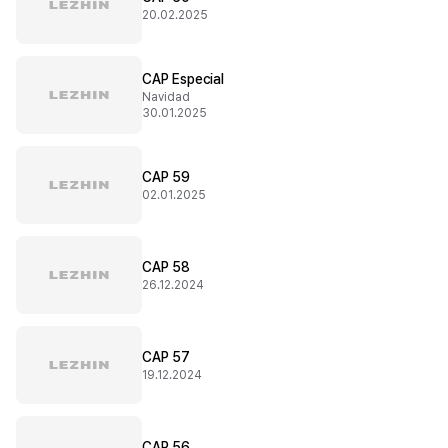
20.02.2025
CAP Especial
Navidad
30.01.2025
CAP 59
02.01.2025
CAP 58
26.12.2024
CAP 57
19.12.2024
CAP 56