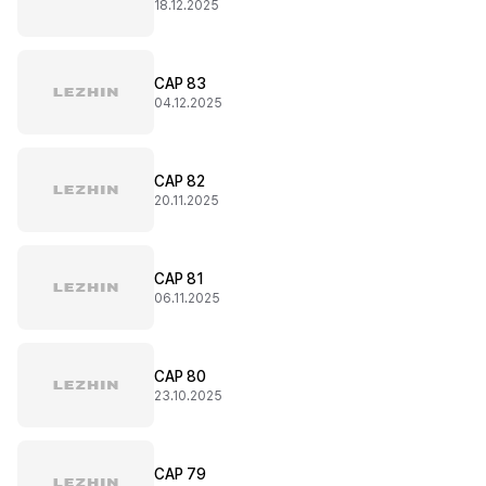
18.12.2025
CAP 83
04.12.2025
CAP 82
20.11.2025
CAP 81
06.11.2025
CAP 80
23.10.2025
CAP 79