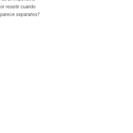
or resistir cuando 
a parece separarlos?