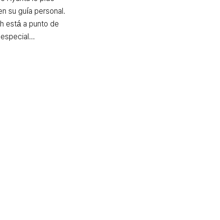
n su guía personal. 
h está a punto de 
especial...