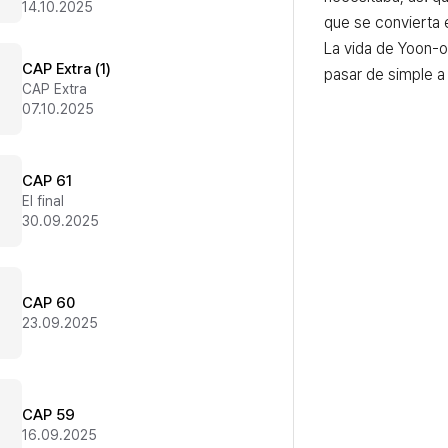
14.10.2025
que se convierta e
La vida de Yoon-o
CAP Extra (1)
pasar de simple a 
CAP Extra
07.10.2025
CAP 61
El final
30.09.2025
CAP 60
23.09.2025
CAP 59
16.09.2025