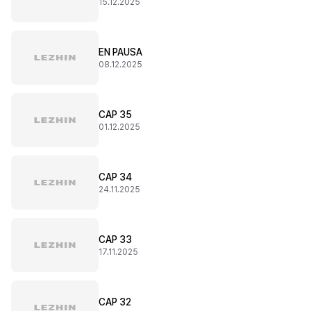
15.12.2025
EN PAUSA
08.12.2025
CAP 35
01.12.2025
CAP 34
24.11.2025
CAP 33
17.11.2025
CAP 32