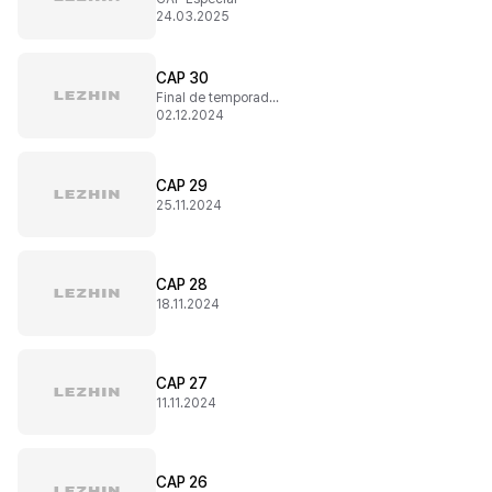
24.03.2025
CAP 30
Final de temporada 1
02.12.2024
CAP 29
25.11.2024
CAP 28
18.11.2024
CAP 27
11.11.2024
CAP 26