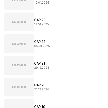
19.01.2025
CAP 23
12.01.2025
CAP 22
05.01.2025
CAP 21
29.12.2024
CAP 20
22.12.2024
CAP 19