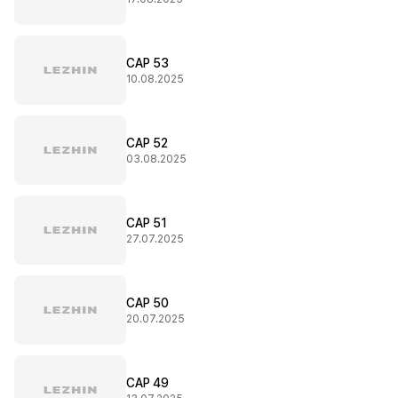
CAP 53
10.08.2025
CAP 52
03.08.2025
CAP 51
27.07.2025
CAP 50
20.07.2025
CAP 49