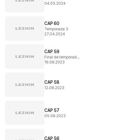
04.05.2024
CAP 60
Temporada 3
27.04.2024
CAP 59
Final de temporada 2
19.08.2023
CAP 58
12.08.2023
CAP 57
05.08.2023
CAP 56