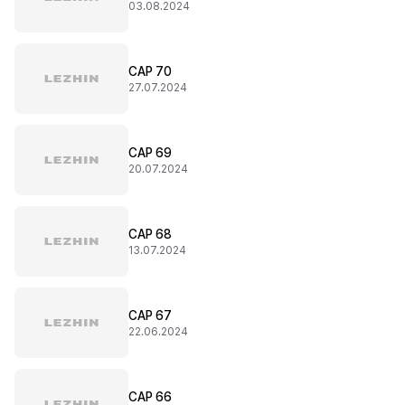
03.08.2024
CAP 70
27.07.2024
CAP 69
20.07.2024
CAP 68
13.07.2024
CAP 67
22.06.2024
CAP 66