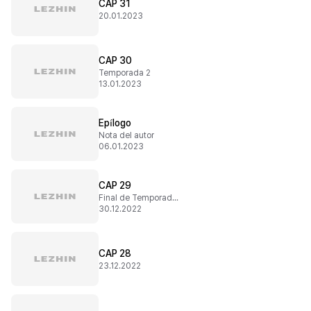
CAP 31
20.01.2023
CAP 30
Temporada 2
13.01.2023
Epílogo
Nota del autor
06.01.2023
CAP 29
Final de Temporada 1
30.12.2022
CAP 28
23.12.2022