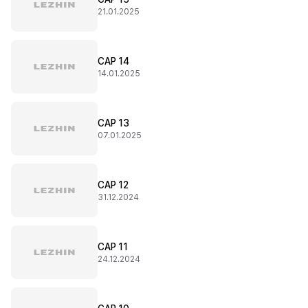
21.01.2025
CAP 14
14.01.2025
CAP 13
07.01.2025
CAP 12
31.12.2024
CAP 11
24.12.2024