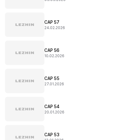
CAP 57
24.02.2026
CAP 56
10.02.2026
CAP 55
27.01.2026
CAP 54
20.01.2026
CAP 53