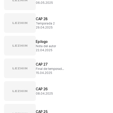
06.05.2025
CAP 28
Temporada 2
29.04.2025
Epílogo
Nota del autor
22.04.2025
CAP 27
Final de temporada 1
15.04.2025
CAP 26
08.04.2025
CAP 25