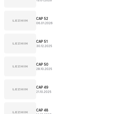
13.01.2026
CAP 52
06.01.2026
CAP 51
30.12.2025
CAP 50
28.10.2025
CAP 49
21.10.2025
CAP 48