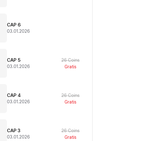
CAP 6
03.01.2026
CAP 5
26 Coins
03.01.2026
Gratis
CAP 4
26 Coins
03.01.2026
Gratis
CAP 3
26 Coins
03.01.2026
Gratis