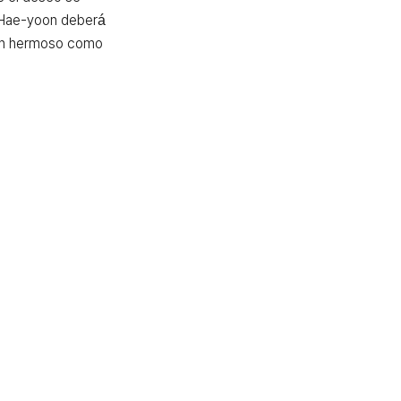
 Hae-yoon deberá 
an hermoso como 