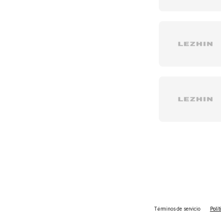
Términos de servicio
Polí