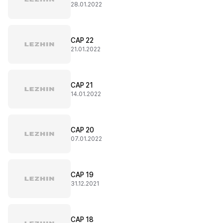
28.01.2022
CAP 22
21.01.2022
CAP 21
14.01.2022
CAP 20
07.01.2022
CAP 19
31.12.2021
CAP 18