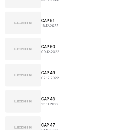
CAP 51
16.12.2022
CAP 50
09.12.2022
CAP 49
02.12.2022
CAP 48
25.11.2022
CAP 47