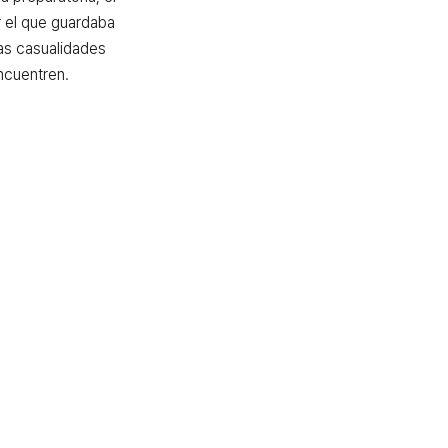
 el que guardaba 
as casualidades 
ncuentren.