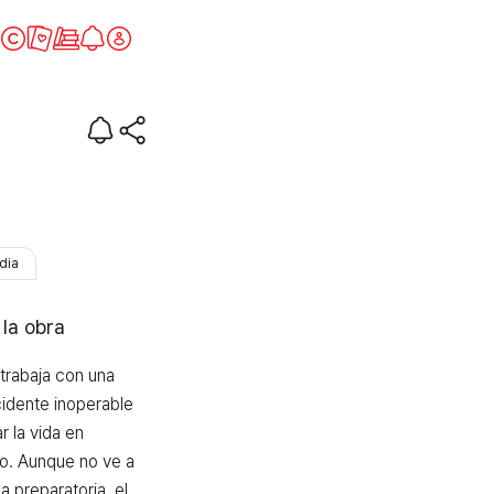
dia
 la obra
trabaja con una 
idente inoperable 
 la vida en 
. Aunque no ve a 
preparatoria, el 