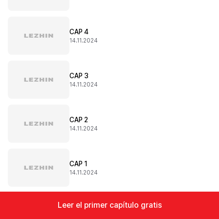
CAP 4
14.11.2024
CAP 3
14.11.2024
CAP 2
14.11.2024
CAP 1
14.11.2024
Leer el primer capítulo gratis