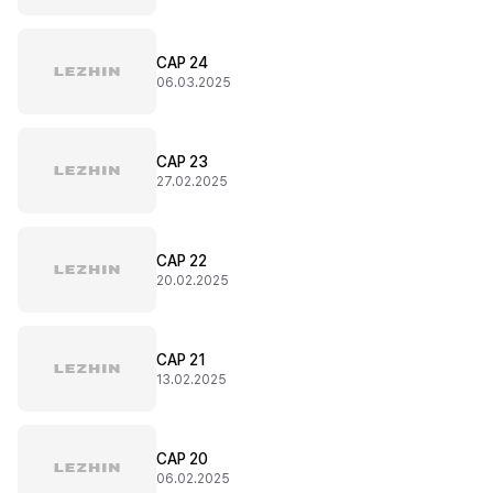
CAP 24
06.03.2025
CAP 23
27.02.2025
CAP 22
20.02.2025
CAP 21
13.02.2025
CAP 20
06.02.2025