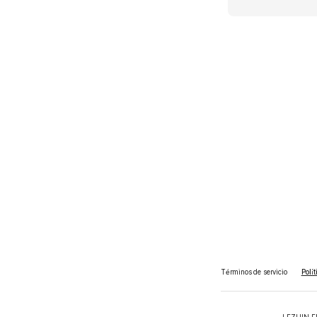
Términos de servicio
Polí