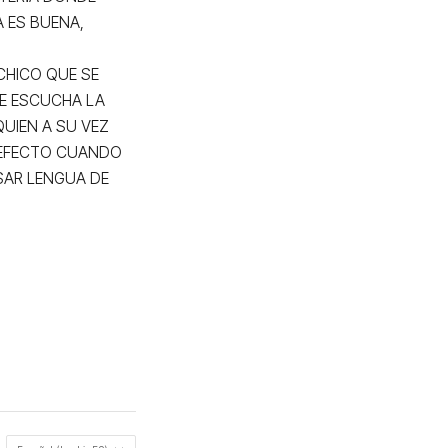
 ES BUENA, 
HICO QUE SE 
E ESCUCHA LA 
UIEN A SU VEZ 
 EFECTO CUANDO 
AR LENGUA DE 