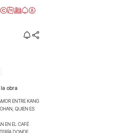
as
 la obra
AMOR ENTRE KANG 
OHAN, QUIEN ES 
 EN EL CAFÉ 
TERÍA DONDE 