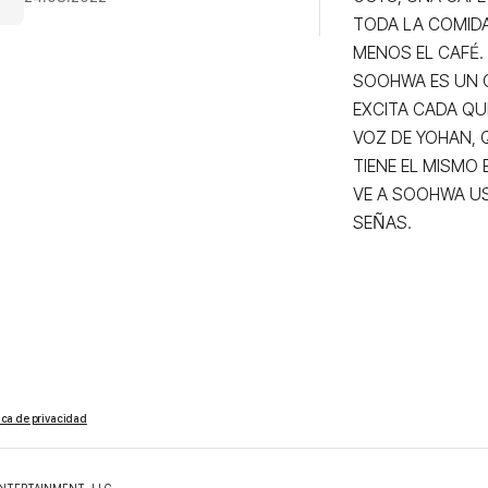
TODA LA COMIDA
MENOS EL CAFÉ. 

SOOHWA ES UN C
EXCITA CADA QU
VOZ DE YOHAN, Q
TIENE EL MISMO
VE A SOOHWA US
SEÑAS.
tica de privacidad