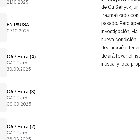
21.10.2025
de Gu Sehyuk, un fi
traumatizado con 
pasado. Pero apena
EN PAUSA
07.10.2025
investigación, Ha 
nueva condición, 
declaración, tene
dejará llevar el fis
CAP Extra (4)
CAP Extra
inusual y loca pr
30.09.2025
CAP Extra (3)
CAP Extra
09.09.2025
CAP Extra (2)
CAP Extra
26.08.2025