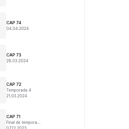
CAP 74
04.04.2024
CAP 73
28.03.2024
CAP 72
Temporada 4
21.03.2024
CAP 71
Final de temporada 3
07.12.2023