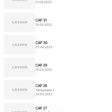
21.04.2023
CAP 31
14.04.2023
CAP 30
07.04.2023
CAP 29
31.03.2023
CAP 28
Temporada 2
24.03.2023
CAP 27