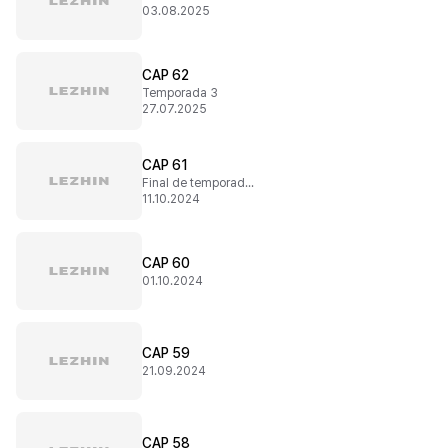
03.08.2025
CAP 62
Temporada 3
27.07.2025
CAP 61
Final de temporada 2
11.10.2024
CAP 60
01.10.2024
CAP 59
21.09.2024
CAP 58