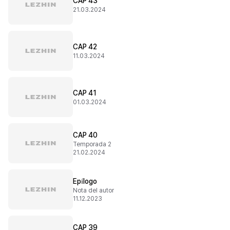
CAP 43
21.03.2024
CAP 42
11.03.2024
CAP 41
01.03.2024
CAP 40
Temporada 2
21.02.2024
Epílogo
Nota del autor
11.12.2023
CAP 39