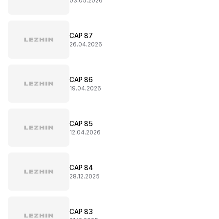
03.05.2026
CAP 87
26.04.2026
CAP 86
19.04.2026
CAP 85
12.04.2026
CAP 84
28.12.2025
CAP 83