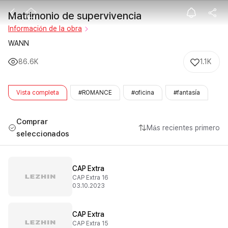
Matrimonio de
Matrimonio de supervivencia
Información de la obra
WANN
86.6K
1.1K
Vista completa
#ROMANCE
#oficina
#fantasía
Comprar
Más recientes primero
seleccionados
CAP Extra
CAP Extra 16
03.10.2023
CAP Extra
CAP Extra 15