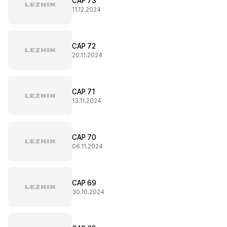
CAP 73
11.12.2024
CAP 72
20.11.2024
CAP 71
13.11.2024
CAP 70
06.11.2024
CAP 69
30.10.2024