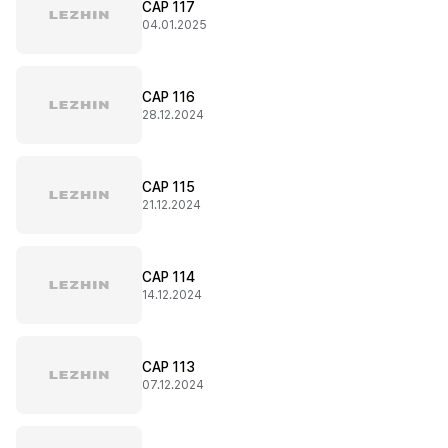
CAP 117
04.01.2025
CAP 116
28.12.2024
CAP 115
21.12.2024
CAP 114
14.12.2024
CAP 113
07.12.2024