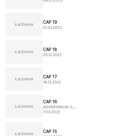
08.01.2023
CAP 19
01.01.2023
CAP 18
25.12.2022
CAP 17
18.12.2022
CAP 16
ADVERTENCIA: CONTENIDO SENSIBLE
11.12.2022
CAP 15